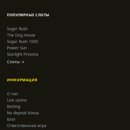
ПОПУЛЯРНЫЕ СЛОТЫ
Sugar Rush
The Dog House
Sugar Rush 1000
Power Sun
Starlight Princess
Слоты →
ИНФОРМАЦИЯ
О нас
Live casino
Betting
No deposit bonus
Блог
Ответственная игра