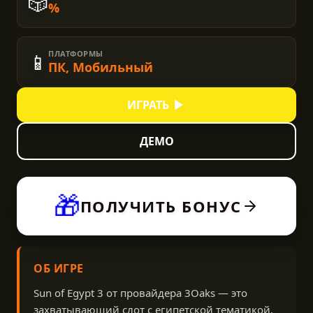
🎲
%
ПЛАТФОРМЫ
📱
ПК, Мобильный
ИГРАТЬ
ДЕМО
🎁
ПОЛУЧИТЬ БОНУС
ОБ ИГРЕ
Sun of Egypt 3 от провайдера 3Oaks — это
захватывающий слот с египетской тематикой,