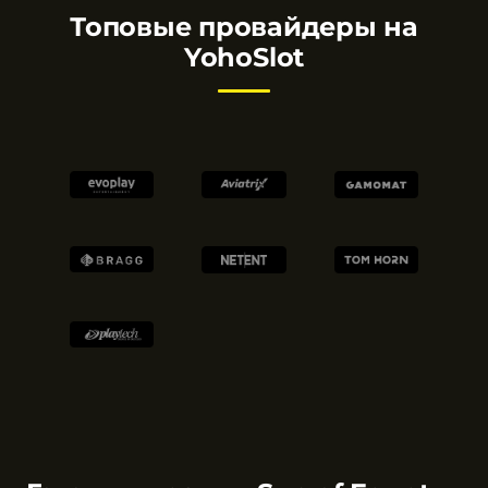
Топовые провайдеры на
YohoSlot