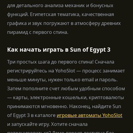
для детального анализа механик и бонусных
функций. Египетская тематика, качественная
графика и звук погружают в атмосферу древних
пирамид с первого спина.
Как начать играть в Sun of Egypt 3
Три простых шага до первого спина! Сначала
регистрируйтесь на YohoSlot — процесс занимает
меньше минуты, нужен только email и пароль.
Затем пополните счет любым удобным способом
— карты, электронные кошельки, криптовалюты
принимаются мгновенно. Наконец, найдите Sun
of Egypt 3 в каталоге
игровые автоматы YohoSlot
и запускайте игру. Хотите сначала