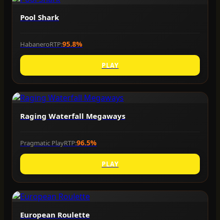
Pool Shark
95.8%
Habanero
RTP:
PLAY
Raging Waterfall Megaways
96.5%
Pragmatic Play
RTP:
PLAY
European Roulette