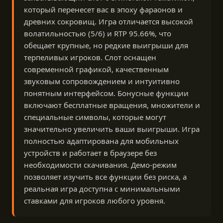
который перенесет вас в эпоху фараонов и
древних сокровищ. Игра отличается высокой
волатильностью (5/6) и RTP 95.66%, что
обещает крупные, но редкие выигрыши для
терпеливых игроков. Слот оснащен
современной графикой, качественным
звуковым сопровождением и интуитивно
понятным интерфейсом. Бонусные функции
включают бесплатные вращения, множители и
специальные символы, которые могут
значительно увеличить ваши выигрыши. Игра
полностью адаптирована для мобильных
устройств и работает в браузере без
необходимости скачивания. Демо-режим
позволяет изучить все функции без риска, а
реальная игра доступна с минимальными
ставками для игроков любого уровня.