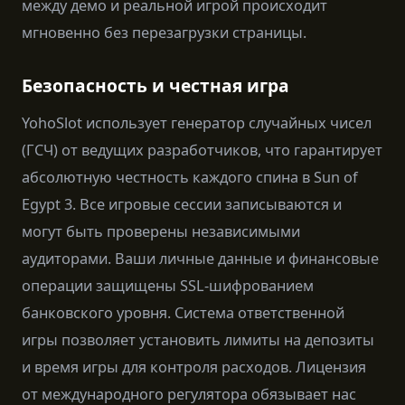
между демо и реальной игрой происходит
мгновенно без перезагрузки страницы.
Безопасность и честная игра
YohoSlot использует генератор случайных чисел
(ГСЧ) от ведущих разработчиков, что гарантирует
абсолютную честность каждого спина в Sun of
Egypt 3. Все игровые сессии записываются и
могут быть проверены независимыми
аудиторами. Ваши личные данные и финансовые
операции защищены SSL-шифрованием
банковского уровня. Система ответственной
игры позволяет установить лимиты на депозиты
и время игры для контроля расходов. Лицензия
от международного регулятора обязывает нас