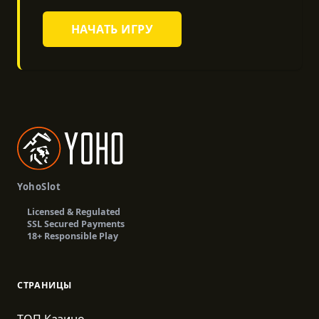
управления. Через
мобильное приложение
YohoSlot
вы получаете доступ ко всей библиотеке
НАЧАТЬ ИГРУ
игр без потери функциональности или качества
графики.
YohoSlot
Licensed & Regulated
SSL Secured Payments
18+ Responsible Play
СТРАНИЦЫ
ТОП Казино