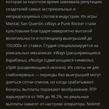
которая за короткое время завоевала репутацию
создателей самых экстремальных и
непредсказуемых слотов в индустрии. Их игры
Mental, San Quentin xWays и Punk Rocker стали
культовыми благодаря невероятно высокой
волатильности и потенциалу выигрышей до
150,000x от ставки. Студия специализируется на
уникальных механиках: xWays (расширяющиеся
барабаны), xNudge (сдвигающиеся символы),
xSplit (разделяющиеся иконки). Их слоты не для
слабонервных — периоды без выигрышей могут
длиться сотни спинов, но когда срабатывают
бонусы, выплаты поражают воображение. RTP
варьируется от 94% до 96.2%, но реальные
выплаты зависят от настроек оператора. Nolimit