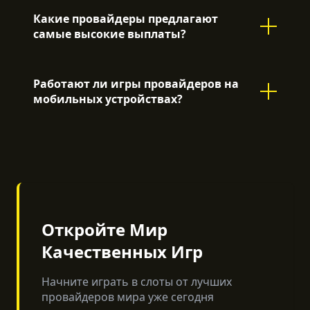
справочном разделе. Мы также публикуем
контент от наших партнеров. Pragmatic Play
для изучения основ. Эти провайдеры предлагают
ежемесячные отчеты о выплатах,
Какие провайдеры предлагают
предоставляет нам ранний доступ к новым
подробные обучающие материалы и демо-версии
самые высокие выплаты?
подтверждающие заявленные показатели
релизам — игры появляются в YohoSlot на 1-2
всех игр. Также обратите внимание на
возврата игрокам. Все результаты игр
Наивысший RTP традиционно предлагают NetEnt
недели раньше, чем у конкурентов. Evolution
классические слоты от Microgaming — они имеют
записываются и архивируются для возможной
(до 98% в некоторых играх), Yggdrasil (96-97%) и
Gaming создал специальные столы с
традиционную механику без сложных функций. В
Работают ли игры провайдеров на
проверки.
Play'n GO (96-97%). Однако важно понимать
русскоязычными дилерами только для наших
мобильных устройствах?
бонусной программе YohoSlot
новички получают
разницу между RTP и реальными выплатами —
игроков. Также у нас есть модифицированные
фриспины именно на эти проверенные временем
Абсолютно все игры в YohoSlot оптимизированы
высоковолатильные слоты от Nolimit City или
версии популярных слотов с увеличенными
игры.
для мобильных устройств — это обязательное
Hacksaw Gaming могут дать огромные выигрыши
максимальными выигрышами и эксклюзивными
требование для всех наших провайдеров.
при низком RTP. Мы рекомендуем выбирать игры
бонусными турнирами. Hacksaw Gaming
Современные разработчики используют HTML5
исходя из вашего стиля — для длительных сессий
разработал несколько уникальных механик
технологию, обеспечивающую одинаковое
подходят высокий RTP, для погони за джекпотами
специально для YohoSlot, которые вы не найдете
качество на смартфонах, планшетах и
— высокая волатильность. В разделе каждой
больше нигде.
Откройте Мир
компьютерах. Особенно хорошо мобильную
игры указан точный RTP и уровень
оптимизацию делают Pragmatic Play, NetEnt и
волатильности для осознанного выбора.
Качественных Игр
Push Gaming — их игры адаптируются под любой
размер экрана. Live-игры Evolution Gaming также
Начните играть в слоты от лучших
полностью адаптированы для сенсорного
провайдеров мира уже сегодня