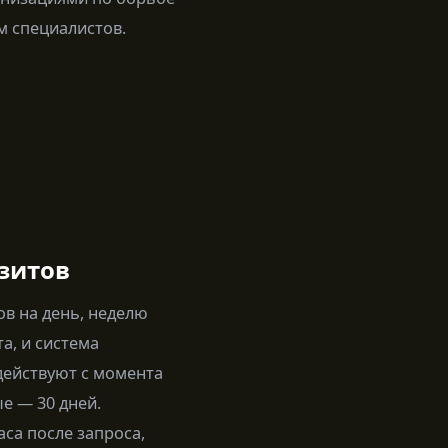
м специалистов.
зитов
ов на день, неделю
а, и система
действуют с момента
е — 30 дней.
са после запроса,