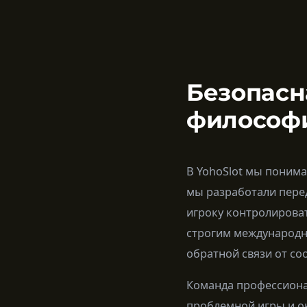
Безопасн
философ
В YohoSlot мы понима
мы разработали пере
игроку контролирова
строгим международн
обратной связи от со
Команда профессиона
проблемной игры и о