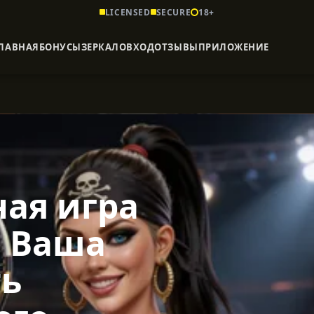
LICENSED
SECURE
18+
ЛАВНАЯ
БОНУСЫ
ЗЕРКАЛО
ВХОД
ОТЗЫВЫ
ПРИЛОЖЕНИЕ
ая игра
— Ваша
ть