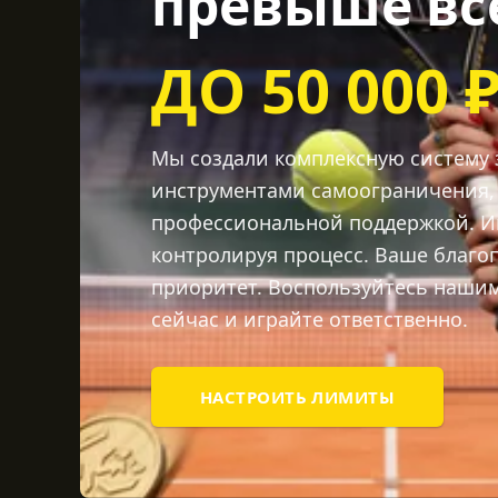
превыше вс
ДО 50 000 
Мы создали комплексную систему 
инструментами самоограничения,
профессиональной поддержкой. Иг
контролируя процесс. Ваше благо
приоритет. Воспользуйтесь наши
сейчас и играйте ответственно.
НАСТРОИТЬ ЛИМИТЫ