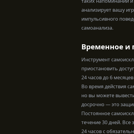
таких напоминаний и
анализирует вашу иг
импульсивного поведе
самоанализа.
Временное и 
Инструмент самоискл
приостановить доступ
24 часов до 6 месяце
Во время действия са
но вы можете вывест
досрочно — это защи
Постоянное самоискл
течение 30 дней. Вс
24 часов с обязател