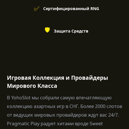
✅
Сертифицированный RNG
🛡️
Защита Средств
Игровая Коллекция и Провайдеры
Мирового Класса
В YohoSlot мы собрали самую впечатляющую
коллекцию азартных игр в СНГ. Более 2000 слотов
от ведущих мировых провайдеров ждут вас 24/7.
Pragmatic Play радует хитами вроде Sweet