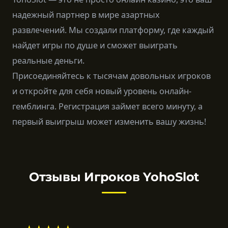
надежный партнер в мире азартных
развлечений. Мы создали платформу, где каждый
найдет игры по душе и сможет выиграть
реальные деньги.
Присоединяйтесь к тысячам довольных игроков
и откройте для себя новый уровень онлайн-
гемблинга. Регистрация займет всего минуту, а
первый выигрыш может изменить вашу жизнь!
Отзывы Игроков YohoSlot