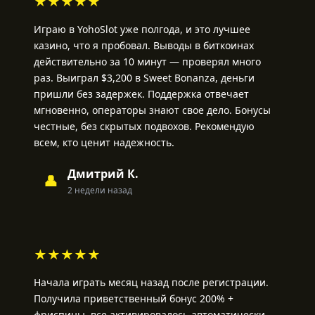
★
★
★
★
★
Играю в YohoSlot уже полгода, и это лучшее
казино, что я пробовал. Выводы в биткоинах
действительно за 10 минут — проверял много
раз. Выиграл $3,200 в Sweet Bonanza, деньги
пришли без задержек. Поддержка отвечает
мгновенно, операторы знают свое дело. Бонусы
честные, без скрытых подвохов. Рекомендую
всем, кто ценит надежность.
Дмитрий К.
👤
2 недели назад
★
★
★
★
★
Начала играть месяц назад после регистрации.
Получила приветственный бонус 200% +
фриспины, все активировалось автоматически.