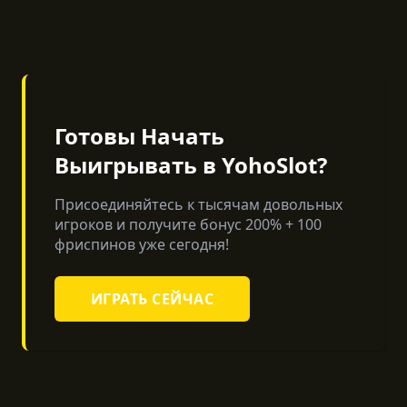
Готовы Начать
Выигрывать в YohoSlot?
Присоединяйтесь к тысячам довольных
игроков и получите бонус 200% + 100
фриспинов уже сегодня!
ИГРАТЬ СЕЙЧАС