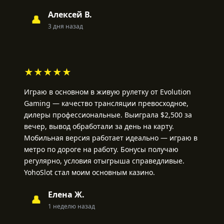
Алексей В.
👤
3 дня назад
★
★
★
★
★
Играю в основном в живую рулетку от Evolution
Gaming — качество трансляции превосходное,
дилеры профессиональные. Выиграла $2,500 за
вечер, вывод обработали за день на карту.
Мобильная версия работает идеально — играю в
метро по дороге на работу. Бонусы получаю
регулярно, условия отыгрыша справедливые.
YohoSlot стал моим основным казино.
Елена Ж.
👤
1 неделю назад