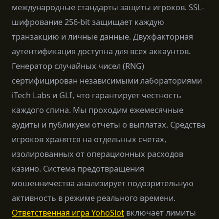
международные стандарты защиты игроков. SSL-
шифрование 256-bit защищает каждую
транзакцию и личные данные. Двухфакторная
аутентификация доступна для всех аккаунтов.
Генератор случайных чисел (RNG)
сертифицирован независимыми лабораториями
iTech Labs и GLI, что гарантирует честность
каждого спина. Мы проходим ежемесячные
аудиты и публикуем отчеты о выплатах. Средства
игроков хранятся на отдельных счетах,
изолированных от операционных расходов
казино. Система предотвращения
мошенничества анализирует подозрительную
активность в режиме реального времени.
Ответственная игра YohoSlot
включает лимиты