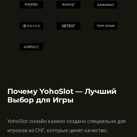
Почему YohoSlot — Лучший
Выбор для Игры
YohoSlot онлайн казино создано специально для
игроков из СНГ, которые ценят качество,