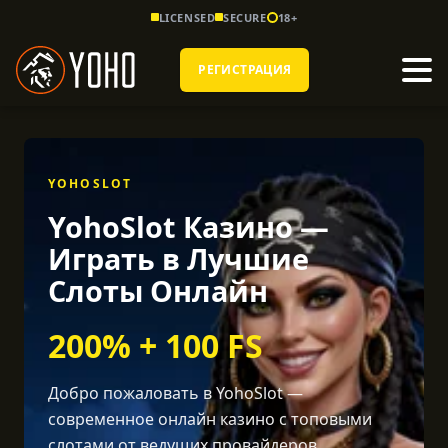
LICENSED
SECURE
18+
РЕГИСТРАЦИЯ
YOHOSLOT
YohoSlot Казино —
Играть в Лучшие
Слоты Онлайн
200% + 100 FS
Добро пожаловать в YohoSlot —
современное онлайн казино с топовыми
слотами от ведущих провайдеров.