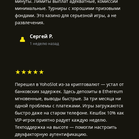
минуты. Лимиты выплат адекватные, комиссии
минимальные. Турниры с хорошими призовыми
фондами. Это казино для серьезной игры, а не
развлечения.
Сергей Р.
👤
1 неделю назад
★
★
★
★
★
Перешел в YohoSlot из-за криптовалют — устал от
банковских задержек. Здесь депозиты в Ethereum
мгновенные, выводы быстрые. За три месяца ни
одной проблемы с платежами. Игры загружаются
быстро даже на старом телефоне. Кешбэк 10% как
VIP-игрок приятно радует каждую неделю.
Техподдержка на высоте — помогли настроить
двухфакторную аутентификацию.