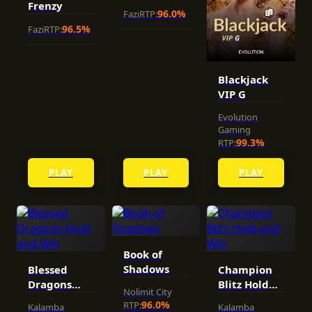
100 компоинтов = $1.
Frenzy
бонусам, платежам, играм.
96.0%
Вопросы и ответы
Fazi
RTP:
поддерживает все платежные методы, включая
96.5%
Fazi
RTP:
YohoSlot
постоянно обновляются. Видеозвонки
криптовалюты. Push-уведомления информируют
доступны для сложных технических вопросов.
о новых бонусах и турнирах. Мобильные игроки
Система тикетов отслеживает историю всех
получают те же бонусы и привилегии, что и
Blackjack
обращений. Обратная связь показывает 4.8/5
десктопные пользователи. Техподдержка
VIP G
рейтинг удовлетворенности. Операторы
доступна через мобильный чат 24/7.
проходят регулярное обучение по продуктам и
Evolution
Gaming
навыкам общения. Мы гарантируем вежливое и
99.3%
RTP:
профессиональное обслуживание каждого игрока.
PLAY
PLAY
PLAY
Book of
Shadows
Blessed
Champion
Dragons
Blitz Hold
Nolimit City
Hold and
and Win
96.0%
RTP:
Kalamba
Kalamba