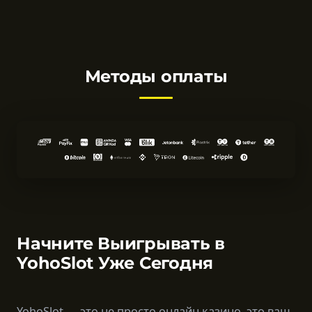
Методы оплаты
Начните Выигрывать в
YohoSlot Уже Сегодня
YohoSlot — это не просто онлайн казино, это ваш