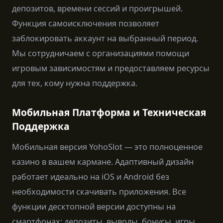
депозитов, времени сессий и проигрышей.
Функция самоисключения позволяет
заблокировать аккаунт на выбранный период.
Мы сотрудничаем с организациями помощи
игровым зависимостям и предоставляем ресурсы
для тех, кому нужна поддержка.
Мобильная Платформа и Техническая
Поддержка
Мобильная версия YohoSlot — это полноценное
казино в вашем кармане. Адаптивный дизайн
работает идеально на iOS и Android без
необходимости скачивать приложения. Все
функции десктопной версии доступны на
смартфонах: депозиты, выводы, бонусы, игры.