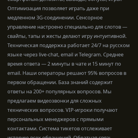
Оптимизация позволяет играть даже при
медленном 3G-соединении. Сенсорное
управление настроено специально для слотов —
свайпы, тапы и жесты делают игру интуитивной.
Техническая поддержка работает 24/7 на русском
языке через live-chat, email и Telegram. Среднее
время ответа — 2 минуты в чате и 15 минут по
email. Наши операторы решают 95% вопросов в
первом обращении. База знаний содержит
ответы на 200+ популярных вопросов. Мы
предлагаем видеозвонки для сложных
технических вопросов. VIP-игроки получают
персональных менеджеров с прямыми
контактами. Система тикетов отслеживает
историю всех обращений. Обратная связь