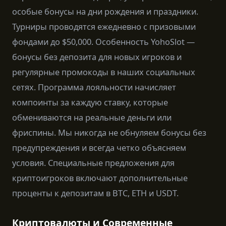
особые бонусы на дни рождения и праздники.
Турниры проводятся ежедневно с призовыми
фондами до $50,000. Особенность YohoSlot —
бонусы без депозита для новых игроков и
регулярные промокоды в наших социальных
сетях. Программа лояльности начисляет
компоинты за каждую ставку, которые
обмениваются на реальные деньги или
фриспины. Мы никогда не обнуляем бонусы без
предупреждения и всегда четко объясняем
условия. Специальные предложения для
криптоигроков включают дополнительные
проценты к депозитам в BTC, ETH и USDT.
Криптовалюты и Современные