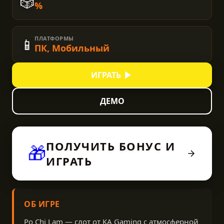
🎲
%
ПЛАТФОРМЫ
📱
ПК, Мобильный
ИГРАТЬ
ДЕМО
ПОЛУЧИТЬ БОНУС И
🎁
ИГРАТЬ
ОБ ИГРЕ
Po Chi Lam — слот от KA Gaming с атмосферной