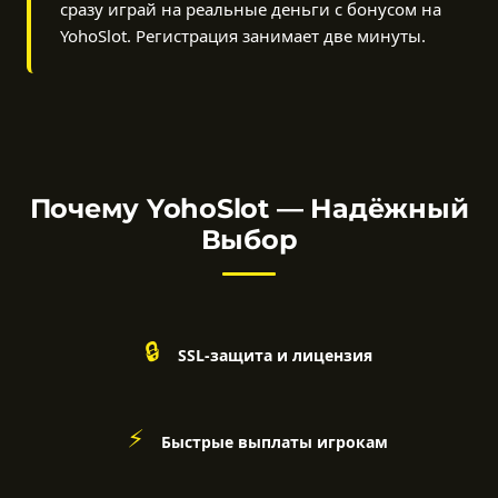
сразу играй на реальные деньги с бонусом на
YohoSlot. Регистрация занимает две минуты.
Почему YohoSlot — Надёжный
Выбор
🔒
SSL-защита и лицензия
⚡
Быстрые выплаты игрокам