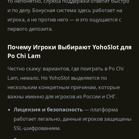
то непонятно, служба поддержки ответит быстро
и по делу. Бонусная система здесь работает на
игрока, а не против него — и это ощущается с
первого депозита.
Почему Игроки Выбирают YohoSlot для
Po Chi Lam
Честно скажу: вариантов, где поиграть в Po Chi
Lam, немало. Но YohoSlot выделяется по
нескольким конкретным причинам, которые
важны именно для игроков из России и СНГ.
Лицензия и безопасность
— платформа
работает легально, данные игроков защищены
SSL-шифрованием.