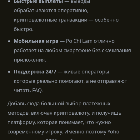
Быстрые выплаты
— выводы
обрабатываются оперативно,
криптовалютные транзакции — особенно
быстро.
Мобильная игра
— Po Chi Lam отлично
работает на любом смартфоне без скачивания
приложения.
Поддержка 24/7
— живые операторы,
которые реально помогают, а не отправляют
читать FAQ.
Добавь сюда большой выбор платёжных
методов, включая криптовалюту, и получишь
платформу, которая понимает, что нужно
современному игроку. Именно поэтому Yoho