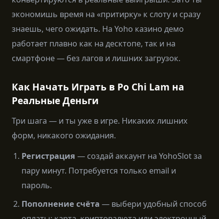
экономишь время на «притирку» к слоту и сразу
знаешь, чего ожидать. На Yoho казино демо
работает плавно как на десктопе, так и на
смартфоне — без лагов и лишних загрузок.
Как Начать Играть в Po Chi Lam на
Реальные Деньги
Три шага — и ты уже в игре. Никаких лишних
форм, никакого ожидания.
Регистрация
— создай аккаунт на YohoSlot за
пару минут. Потребуется только email и
пароль.
Пополнение счёта
— выбери удобный способ
оплаты: карта, криптовалюта или электронный