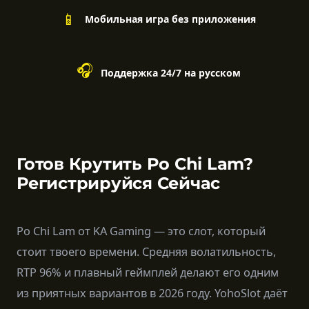
📱
Мобильная игра без приложения
🎧
Поддержка 24/7 на русском
Готов Крутить Po Chi Lam?
Регистрируйся Сейчас
Po Chi Lam от KA Gaming — это слот, который
стоит твоего времени. Средняя волатильность,
RTP 96% и плавный геймплей делают его одним
из приятных вариантов в 2026 году. YohoSlot даёт