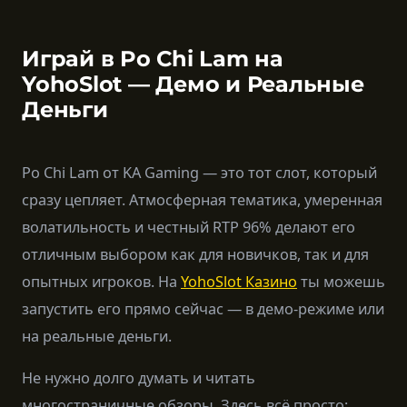
Играй в Po Chi Lam на
YohoSlot — Демо и Реальные
Деньги
Po Chi Lam от KA Gaming — это тот слот, который
сразу цепляет. Атмосферная тематика, умеренная
волатильность и честный RTP 96% делают его
отличным выбором как для новичков, так и для
опытных игроков. На
YohoSlot Казино
ты можешь
запустить его прямо сейчас — в демо-режиме или
на реальные деньги.
Не нужно долго думать и читать
многостраничные обзоры. Здесь всё просто: