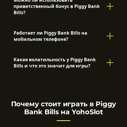
Можно ли использовать
условиями. Игры от Pragmatic Play
приветственный бонус в Piggy Bank
сертифицированы независимыми аудиторами.
Bills?
Выплаты обрабатываются быстро, а поддержка
Да. Приветственный бонус YohoSlot
на русском языке работает круглосуточно.
распространяется на слоты Pragmatic Play,
Работает ли Piggy Bank Bills на
включая Piggy Bank Bills. После регистрации и
мобильном телефоне?
первого депозита активируйте бонус и
Да, Piggy Bank Bills полностью адаптирован для
используйте дополнительные средства или
мобильных устройств. Pragmatic Play
фриспины прямо в этой игре.
Какая волатильность у Piggy Bank
разрабатывает все свои игры с учётом
Bills и что это значит для игры?
мобильных платформ. На YohoSlot слот
Piggy Bank Bills имеет высокую волатильность 5/6.
запускается прямо в браузере смартфона — без
Это значит, что выигрыши выпадают реже, но их
скачивания приложений.
размер значительно выше. Такой формат
подходит игрокам, которые готовы к динамичным
Почему стоит играть в Piggy
сессиям и ценят крупные выплаты. Рекомендуем
Bank Bills на YohoSlot
сначала попробовать демо, чтобы почувствовать
ритм игры.