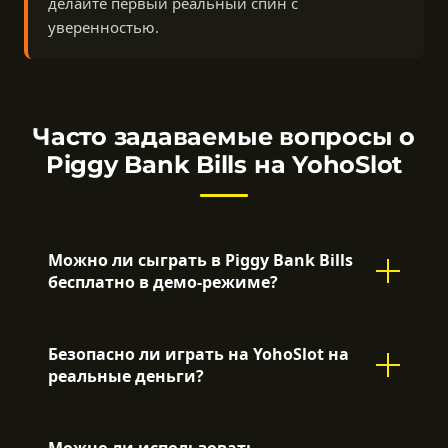
делайте первый реальный спин с
уверенностью.
Часто задаваемые вопросы о
Piggy Bank Bills на YohoSlot
Можно ли сыграть в Piggy Bank Bills
бесплатно в демо-режиме?
Да, демо-версия Piggy Bank Bills доступна на
YohoSlot без регистрации и без вложений. Вы
Безопасно ли играть на YohoSlot на
можете изучить механику игры, бонусные
реальные деньги?
функции и ритм слота совершенно бесплатно.
Абсолютно. YohoSlot — лицензированная
Когда будете готовы к реальным ставкам —
платформа с SSL-шифрованием и прозрачными
регистрация займёт пару минут.