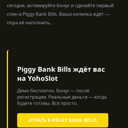
сегодня, активируйте бонус и сделайте первый
спин в Piggy Bank Bills. Ваша копилка ждёт —
пора её наполнить.
Piggy Bank Bills ждёт вас
на YohoSlot
Демо бесплатно. Бонус — после
регистрации. Реальные деньги — когда
будете готовы. Всё просто.
ИГРАТЬ В PIGGY BANK BILLS