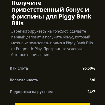
Получите
приветственный бонус и
фриспины для Piggy Bank
Bills
Зарегистрируйтесь на YohoSlot, сделайте
первый депозит и получите бонус, который
можно использовать прямо в Piggy Bank Bills
от Pragmatic Play. Прозрачные условия,
быстрое начисление.
96.50%
RTP слота
5/6
Волатильность
24/7
Поддержка на русском