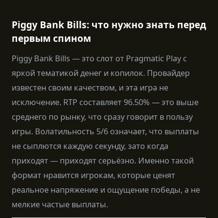
Piggy Bank Bills: что нужно знать перед
первым спином
Piggy Bank Bills — это слот от Pragmatic Play с
яркой тематикой денег и копилок. Провайдер
известен своим качеством, и эта игра не
исключение. RTP составляет 96.50% — это выше
среднего по рынку, что сразу говорит в пользу
игры. Волатильность 5/6 означает, что выплаты
не сыплются каждую секунду, зато когда
приходят — приходят серьёзно. Именно такой
формат нравится игрокам, которые ценят
реальное напряжение и ощущение победы, а не
мелкие частые выплаты.