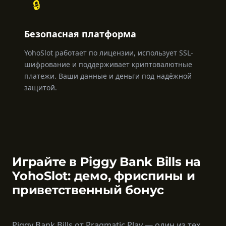
🔒
Безопасная платформа
YohoSlot работает по лицензии, использует SSL-
шифрование и поддерживает криптовалютные
платежи. Ваши данные и деньги под надёжной
защитой.
Играйте в Piggy Bank Bills на
YohoSlot: демо, фриспины и
приветственный бонус
Piggy Bank Bills от Pragmatic Play — один из тех